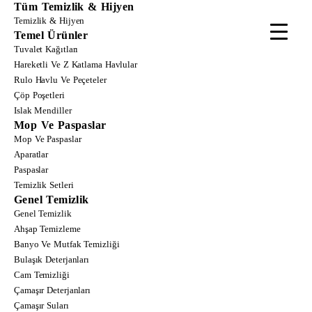
Tüm Temizlik & Hijyen
Temizlik & Hijyen
Temel Ürünler
Tuvalet Kağıtları
Hareketli Ve Z Katlama Havlular
Rulo Havlu Ve Peçeteler
Çöp Poşetleri
Islak Mendiller
Mop Ve Paspaslar
Mop Ve Paspaslar
Aparatlar
Paspaslar
Temizlik Setleri
Genel Temizlik
Genel Temizlik
Ahşap Temizleme
Banyo Ve Mutfak Temizliği
Bulaşık Deterjanları
Cam Temizliği
Çamaşır Deterjanları
Çamaşır Suları