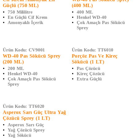
Güçlü (750 ML)
(400 ML)
750 Mililitre
400 ML
En Güçlü Cif Krem
Henkel WD-40
Amonyaklı İçerik
Çok Amaçlı Pas Sökücü
Sprey
Ürün Kodu:
CV9001
Ürün Kodu:
TT6010
WD-40 Pas Sökücü Sprey
Porçöz Pas Ve Kireç
(200 ML)
Sökücü (1 LT)
200 ML
Pas Çözücü
Henkel WD-40
Kireç Çözücü
Çok Amaçlı Pas Sökücü
Extra Güçlü
Sprey
Ürün Kodu:
TT6020
Asperox Sarı Güç Ultra Yağ
Çözücü Sprey (1 LT)
Asperox Sarı Güç
Yağ Çözücü Sprey
Yağ Sökücü