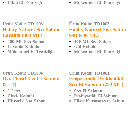
Etkili El Temizliği
Mükemmel El Temizliği
Ürün Kodu:
TD1003
Ürün Kodu:
TD1002
Hobby Naturel Sıvı Sabun
Hobby Naturel Sıvı Sabun
Lavanta (400 ML)
Gül (400 ML)
400 ML Sıvı Sabun
400 ML Sıvı Sabun
Lavanta Kokulu
Gül Kokulu
Mükemmel El Temizliği
Mükemmel El Temizliği
Ürün Kodu:
TD1006
Ürün Kodu:
TD1001
Oxy Floral Sıvı El Sabunu
Ecoprobiotic Probiyotikli
(5 LT)
Sıvı El Sabunu (250 ML)
5 Litre
Sıvı El Sabunu
Çiçek Kokulu
Probiyotikli El Sabunu
Hijyenik Sıvı Sabun
Elleri Kurutmayan Sabun