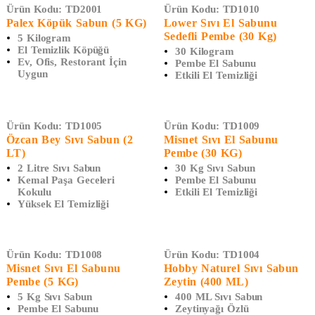
Ürün Kodu:
TD2001
Ürün Kodu:
TD1010
Palex Köpük Sabun (5 KG)
Lower Sıvı El Sabunu
Sedefli Pembe (30 Kg)
5 Kilogram
El Temizlik Köpüğü
30 Kilogram
Ev, Ofis, Restorant İçin
Pembe El Sabunu
Uygun
Etkili El Temizliği
Ürün Kodu:
TD1005
Ürün Kodu:
TD1009
Özcan Bey Sıvı Sabun (2
Misnet Sıvı El Sabunu
LT)
Pembe (30 KG)
2 Litre Sıvı Sabun
30 Kg Sıvı Sabun
Kemal Paşa Geceleri
Pembe El Sabunu
Kokulu
Etkili El Temizliği
Yüksek El Temizliği
Ürün Kodu:
TD1008
Ürün Kodu:
TD1004
Misnet Sıvı El Sabunu
Hobby Naturel Sıvı Sabun
Pembe (5 KG)
Zeytin (400 ML)
5 Kg Sıvı Sabun
400 ML Sıvı Sabun
Pembe El Sabunu
Zeytinyağı Özlü