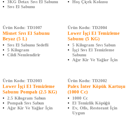
3KG Detax Sıvı El Sabunu
Hoş Çiçek Kokusu
Sıvı El Sabunu
Ürün Kodu:
TD1007
Ürün Kodu:
TD2004
Misnet Sıvı El Sabunu
Lower İşçi El Temizleme
Beyaz (5 L)
Sabunu (5 KG)
Sıvı El Sabunu Sedefli
5 Kilogram Sıvı Sabun
5 Kilogram
İşçi Sıvı El Temizleme
Cildi Nemlendirir
Sabunu
Ağır Kir Ve Yağlar İçin
Ürün Kodu:
TD2003
Ürün Kodu:
TD2002
Lower İşçi El Temizleme
Palex İnter Köpük Kartuşu
Sabunu Pompalı (2.5 KG)
(1000 Cc)
2.5 Kilogram Sabun
1000 Cc
Pompalı Sıvı Sabun
El Temizlik Köpüğü
Ağır Kir Ve Yağlar İçin
Ev, Ofis, Restorant İçin
Uygun