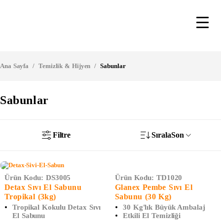
Ana Sayfa
/
Temizlik & Hijyen
/
Sabunlar
Sabunlar
Filtre
Sırala
Son
Ürün Kodu:
DS3005
Ürün Kodu:
TD1020
Detax Sıvı El Sabunu
Glanex Pembe Sıvı El
Tropikal (3kg)
Sabunu (30 Kg)
Tropikal Kokulu Detax Sıvı
30 Kg'lık Büyük Ambalaj
El Sabunu
Etkili El Temizliği