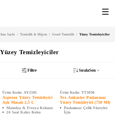
Ana Sayfa
/
Temizlik & Hijyen
/
Genel Temizlik
/
Yüzey Temizleyiciler
Yüzey Temizleyiciler
Filtre
Sırala
Son
Ürün Kodu:
AY2501
Ürün Kodu:
TT3050
Asperox Yüzey Temizleyici
Tex Ankastre Paslanmaz
Aşk Masalı 2,5 L
Yüzey Temizleyici (750 Ml)
Manolya & Frezya Kokusu
Paslanmaz Çelik Yüzeyler
24 Saat Kalıcı Koku
İçin