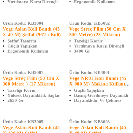
Yırtılmaya Karşı Dirençli
Ergonomik Kullanım
Ürün Kodu:
KB3004
Ürün Kodu:
KB5002
Vege Aslan Koli Bandı (45
Vege Streç Film (50 Cm X
X 40 M) Şeffaf (96'lı Koli)
300 Metre) (23 Mikron)
Şeffaf Tasarım
Tazeliği Korur
Güçlü Yapışkan
Yırtılmaya Karşı Dirençli
Ergonomik Kullanım
3400 Gr
Ürün Kodu:
KB5001
Ürün Kodu:
KB4001
Vege Streç Film (50 Cm X
Vege NR01 Koli Bandı (45
300 Metre ) (17 Mikron)
X 800 M) Makina Kullanımı
İçin
Tazeliği Korur
Güçlü Yapışkan
Yüksek Dayanıklılık Sağlar
Basınç-Gerilmeye Dayanıklı
2650 Gr
Dayanıklıdır Ve Çekmez
Ürün Kodu:
KB3005
Ürün Kodu:
KB3003
Vege Aslan Koli Bandı (45
Vege Aslan Koli Bandı (45