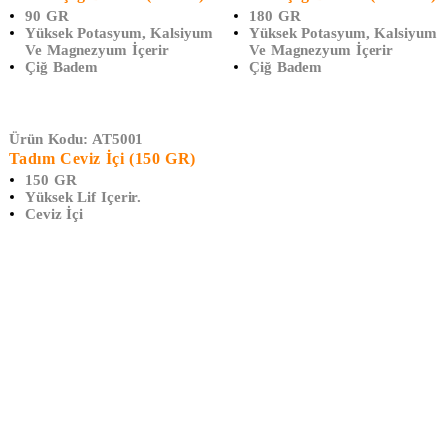
90 GR
180 GR
Yüksek Potasyum, Kalsiyum
Yüksek Potasyum, Kalsiyum
Ve Magnezyum İçerir
Ve Magnezyum İçerir
Çiğ Badem
Çiğ Badem
Ürün Kodu:
AT5001
Tadım Ceviz İçi (150 GR)
150 GR
Yüksek Lif Içerir.
Ceviz İçi