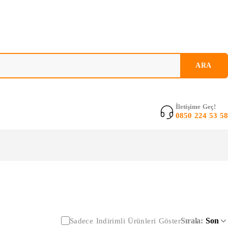
İletişime Geç!
0850 224 53 58
Sırala
Son
Sadece Indirimli Ürünleri Göster