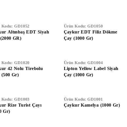
 Kodu:
GD1052
Ürün Kodu:
GD1050
ur Altınbaş EDT Siyah
Çaykur EDT Filiz Dökme
(2000 GR)
Çay (1000 Gr)
 Kodu:
GD1020
Ürün Kodu:
GD1004
ur 42 Nolu Tirebolu
Lipton Yellow Label Siyah
 (500 Gr)
Çay (1000 Gr)
 Kodu:
GD1003
Ürün Kodu:
GD1001
ur Rize Turist Çayı
Çaykur Kamelya (1000 Gr)
0 Gr)