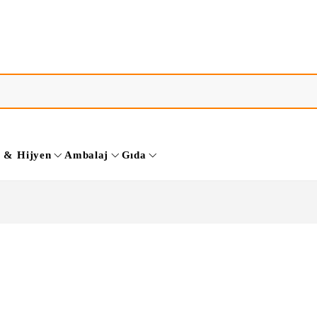
k & Hijyen
Ambalaj
Gıda