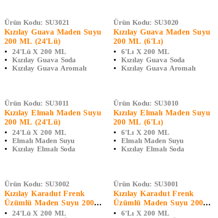
Ürün Kodu:
SU3021
Ürün Kodu:
SU3020
Kızılay Guava Maden Suyu
Kızılay Guava Maden Suyu
200 ML (24'lü)
200 ML (6'Lı)
24'lü X 200 ML
6'lı X 200 ML
Kızılay Guava Soda
Kızılay Guava Soda
Kızılay Guava Aromalı
Kızılay Guava Aromalı
Ürün Kodu:
SU3011
Ürün Kodu:
SU3010
Kızılay Elmalı Maden Suyu
Kızılay Elmalı Maden Suyu
200 ML (24'Lü)
200 ML (6'lı)
24'lü X 200 ML
6'lı X 200 ML
Elmalı Maden Suyu
Elmalı Maden Suyu
Kızılay Elmalı Soda
Kızılay Elmalı Soda
Ürün Kodu:
SU3002
Ürün Kodu:
SU3001
Kızılay Karadut Frenk
Kızılay Karadut Frenk
Üzümlü Maden Suyu 200
Üzümlü Maden Suyu 200
ML (24'Lü)
ML (6'lı)
24'lü X 200 ML
6'lı X 200 ML