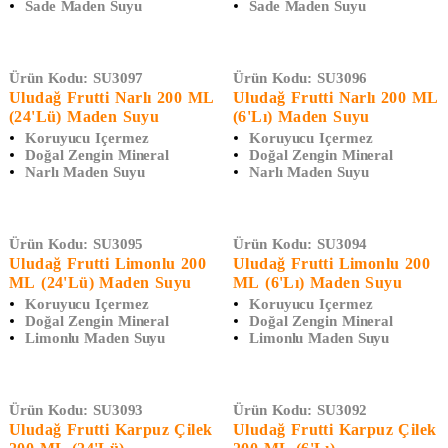
Sade Maden Suyu
Sade Maden Suyu
Ürün Kodu:
SU3097
Ürün Kodu:
SU3096
Uludağ Frutti Narlı 200 ML
Uludağ Frutti Narlı 200 ML
(24'lü) Maden Suyu
(6'lı) Maden Suyu
Koruyucu Içermez
Koruyucu Içermez
Doğal Zengin Mineral
Doğal Zengin Mineral
Narlı Maden Suyu
Narlı Maden Suyu
Ürün Kodu:
SU3095
Ürün Kodu:
SU3094
Uludağ Frutti Limonlu 200
Uludağ Frutti Limonlu 200
ML (24'Lü) Maden Suyu
ML (6'Lı) Maden Suyu
Koruyucu Içermez
Koruyucu Içermez
Doğal Zengin Mineral
Doğal Zengin Mineral
Limonlu Maden Suyu
Limonlu Maden Suyu
Ürün Kodu:
SU3093
Ürün Kodu:
SU3092
Uludağ Frutti Karpuz Çilek
Uludağ Frutti Karpuz Çilek