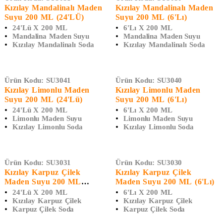
Kızılay Mandalinalı Maden
Kızılay Mandalinalı Maden
Suyu 200 ML (24'LÜ)
Suyu 200 ML (6'lı)
24'lü X 200 ML
6'lı X 200 ML
Mandalina Maden Suyu
Mandalina Maden Suyu
Kızılay Mandalinalı Soda
Kızılay Mandalinalı Soda
Ürün Kodu:
SU3041
Ürün Kodu:
SU3040
Kızılay Limonlu Maden
Kızılay Limonlu Maden
Suyu 200 ML (24'Lü)
Suyu 200 ML (6'Lı)
24'lü X 200 ML
6'lı X 200 ML
Limonlu Maden Suyu
Limonlu Maden Suyu
Kızılay Limonlu Soda
Kızılay Limonlu Soda
Ürün Kodu:
SU3031
Ürün Kodu:
SU3030
Kızılay Karpuz Çilek
Kızılay Karpuz Çilek
Maden Suyu 200 ML
Maden Suyu 200 ML (6'lı)
(24'Lü)
24'lü X 200 ML
6'lı X 200 ML
Kızılay Karpuz Çilek
Kızılay Karpuz Çilek
Karpuz Çilek Soda
Karpuz Çilek Soda