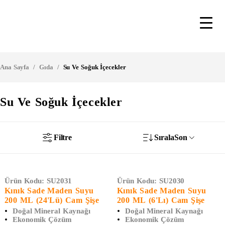
Ana Sayfa
/
Gıda
/
Su Ve Soğuk İçecekler
Su Ve Soğuk İçecekler
Filtre
Sırala
Son
Ürün Kodu:
SU2031
Ürün Kodu:
SU2030
Kınık Sade Maden Suyu
Kınık Sade Maden Suyu
200 ML (24'Lü) Cam Şişe
200 ML (6'Lı) Cam Şişe
Doğal Mineral Kaynağı
Doğal Mineral Kaynağı
Ekonomik Çözüm
Ekonomik Çözüm