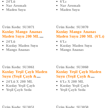
24'lü
6'lı
Nar Aromalı
Nar Aromalı
Maden Suyu
Maden Suyu
Ürün Kodu:
SU3071
Ürün Kodu:
SU3070
Kızılay Mango Ananas
Kızılay Mango Ananas
Maden Suyu 200 ML
Maden Suyu 200 ML (6'lı)
(24'Lü)
24'lü
6'lı
Kızılay Maden Suyu
Kızılay Maden Suyu
Mango Ananas
Mango Ananas
Ürün Kodu:
SU3061
Ürün Kodu:
SU3060
Kızılay Yeşil Çaylı Maden
Kızılay Yeşil Çaylı Maden
Suyu (Yeşil Çaylı &
Suyu (Yeşil Çaylı &
Ginsengli Limon Aromalı
Ginsengli Limon Aromalı
24'lü X 200 ML
6'lı X 200 ML
200 ML (24'LÜ)
200 ML (6'lı)
Kızılay Yeşil Çaylı
Kızılay Yeşil Çaylı
Yeşil Çaylı Soda
Yeşil Çaylı Soda
Ürün Kodu:
SU3051
Ürün Kodu:
SU3050