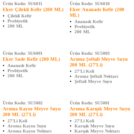
Ürün Kodu:
SU6011
Ürün Kodu:
SU6010
Eker Çilekli Kefir (200 ML)
Eker Ananaslı Kefir (200
ML)
Çilekli Kefir
Probiyotik
Ananaslı Kefir
200 ML
Probiyotik
200 ML
Ürün Kodu:
SU6001
Ürün Kodu:
SU5003
Eker Sade Kefir (200 ML)
Aroma Şeftali Meyve Suyu
200 ML (27'Li)
Ananaslı Kefir
Probiyotik
27'li Koli
200 ML
Aroma Şeftali Nektarı
Şeftali Meyve Suyu
Ürün Kodu:
SU5002
Ürün Kodu:
SU5001
Aroma Kayısı Meyve Suyu
Aroma Karışık Meyve Suyu
200 ML (27'Li)
200 ML (27'Li)
27'li Koli
27'li Koli
Aroma Kayısı Suyu
Karışık Meyve Suyu
Aroma Kayısı Nektarı
Karışık Meyve Nektarı