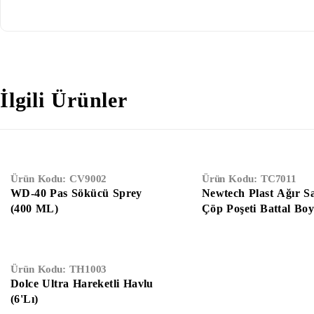
İlgili Ürünler
Ürün Kodu:
CV9002
Ürün Kodu:
TC7011
WD-40 Pas Sökücü Sprey
Newtech Plast Ağır S
(400 ML)
Çöp Poşeti Battal Bo
(100x150)
Ürün Kodu:
TH1003
Dolce Ultra Hareketli Havlu
(6'Lı)