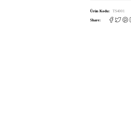
Ürün Kodu:
TS4001
Share: