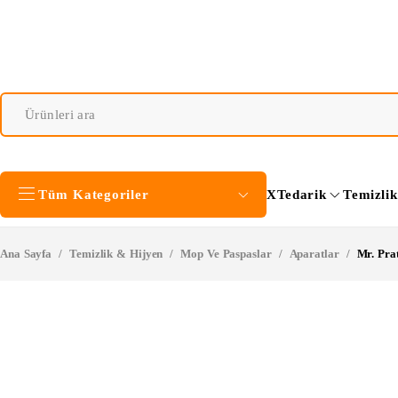
Tüm Kategoriler
XTedarik
Temizli
Ana Sayfa
/
Temizlik & Hijyen
/
Mop Ve Paspaslar
/
Aparatlar
/
Mr. Pra