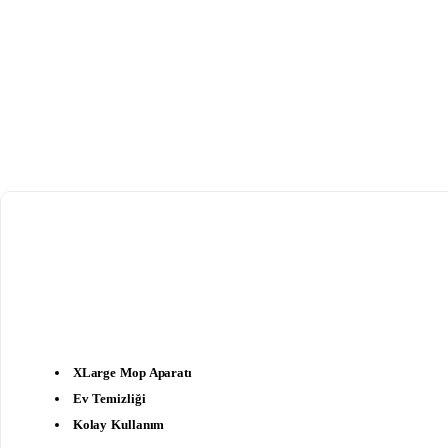
XLarge Mop Aparatı
Ev Temizliği
Kolay Kullanım