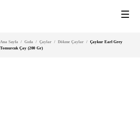
Ana Sayfa
/
Gıda
/
Çaylar
/
Dökme Çaylar
/
Çaykur Earl Grey
Tomurcuk Çay (200 Gr)