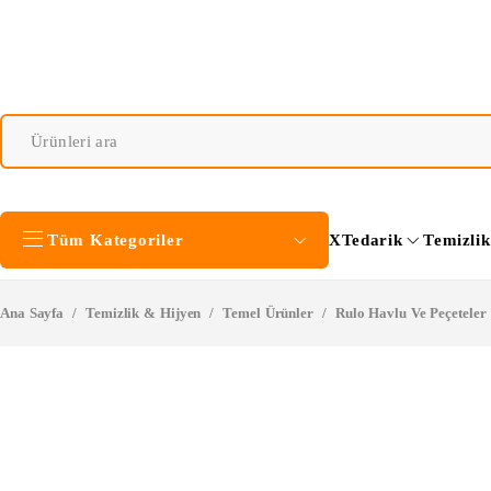
Tüm Kategoriler
XTedarik
Temizli
Ana Sayfa
/
Temizlik & Hijyen
/
Temel Ürünler
/
Rulo Havlu Ve Peçeteler