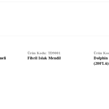
Ürün Kodu:
TD9001
Ürün Ko
meli
Fibril Islak Mendil
Dolphin
(200'Lü)