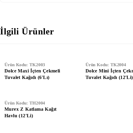
İlgili Ürünler
Ürün Kodu:
TK2003
Ürün Kodu:
TK2004
Dolce Maxi İçten Çekmeli
Dolce Mini İçten Çek
Tuvalet Kağıdı (6'Lı)
Tuvalet Kağıdı (12'Li)
Ürün Kodu:
TH2004
Murex Z Katlama Kağıt
Havlu (12'Li)