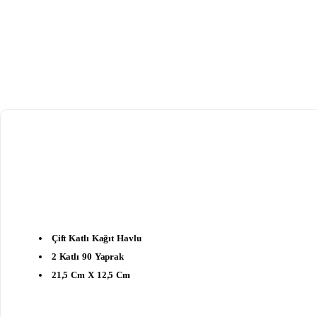
Çift Katlı Kağıt Havlu
2 Katlı 90 Yaprak
21,5 Cm X 12,5 Cm