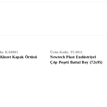
du:
KA8001
Ürün Kodu:
TC4011
 Klozet Kapak Örtüsü
Newtech Plast Endüstriyel
Çöp Poşeti Battal Boy (72x95)