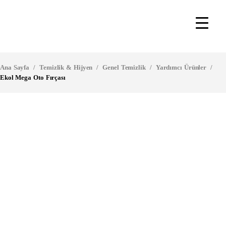
Ana Sayfa
/
Temizlik & Hijyen
/
Genel Temizlik
/
Yardımcı Ürünler
/
Ekol Mega Oto Fırçası