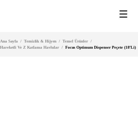
Ana Sayfa
/
Temizlik & Hijyen
/
Temel Ürünler
/
Hareketli Ve Z Katlama Havlular
/
Focus Optimum Dispenser Peçete (18’Li)