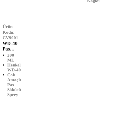
Kağıdı
Ürün
Kodu:
CV9001
WD-40
Pas
Sökücü
200
Sprey
ML
Henkel
(200
WD-40
ML)
Çok
Amaçlı
Pas
Sökücü
Sprey