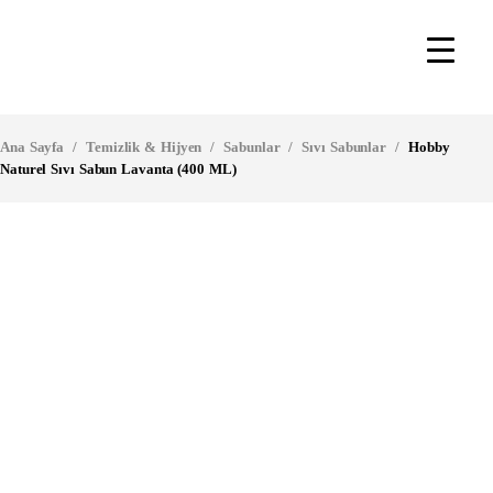
Ana Sayfa
/
Temizlik & Hijyen
/
Sabunlar
/
Sıvı Sabunlar
/
Hobby
Naturel Sıvı Sabun Lavanta (400 ML)