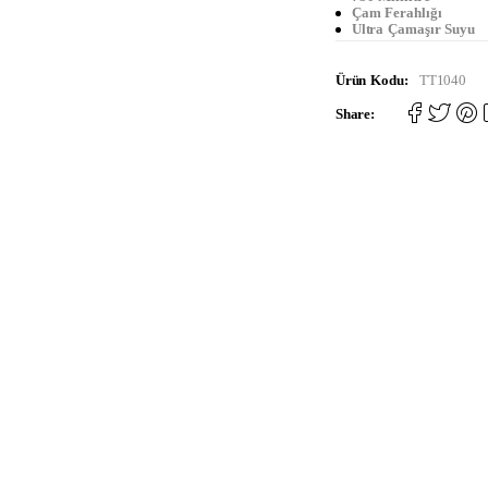
Çam Ferahlığı
Ultra Çamaşır Suyu
Ürün Kodu:
TT1040
Share: