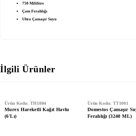
750 Mililitre
Çam Ferahlığı
Ultra Çamaşır Suyu
İlgili Ürünler
Ürün Kodu:
TH1004
Ürün Kodu:
TT1001
Murex Hareketli Kağıt Havlu
Domestos Çamaşır S
(6'lı)
Ferahlığı (3240 ML)