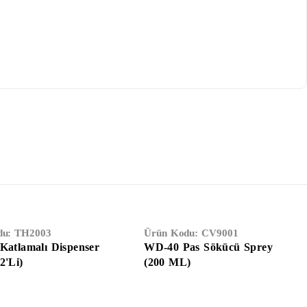
du:
TH2003
Ürün Kodu:
CV9001
Katlamalı Dispenser
WD-40 Pas Sökücü Sprey
2'li)
(200 ML)