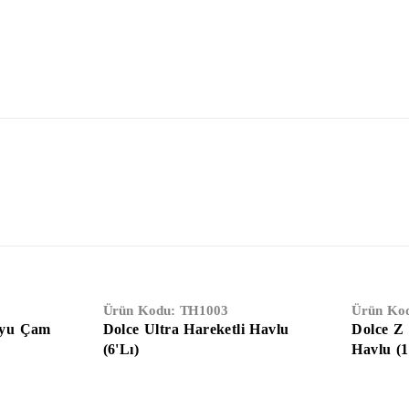
Ürün Kodu:
TH1003
Ürün Ko
uyu Çam
Dolce Ultra Hareketli Havlu
Dolce Z 
(6'Lı)
Havlu (1