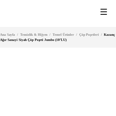
Ana Sayfa
/
Temizlik & Hijyen
/
Temel Ürünler
/
Çöp Poşetleri
/
Kazanç
Ağır Sanayi Siyah Çöp Poşeti Jumbo (10’LU)