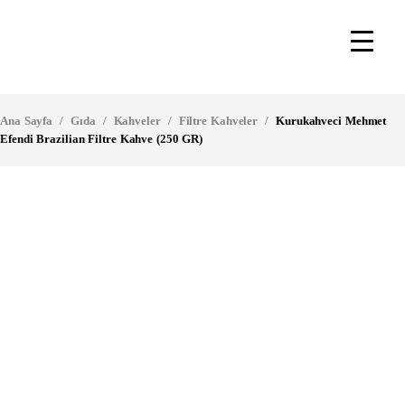
Ana Sayfa
/
Gıda
/
Kahveler
/
Filtre Kahveler
/
Kurukahveci Mehmet
Efendi Brazilian Filtre Kahve (250 GR)