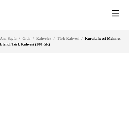
Ana Sayfa
/
Gıda
/
Kahveler
/
Türk Kahvesi
/
Kurukahveci Mehmet
Efendi Türk Kahvesi (100 GR)