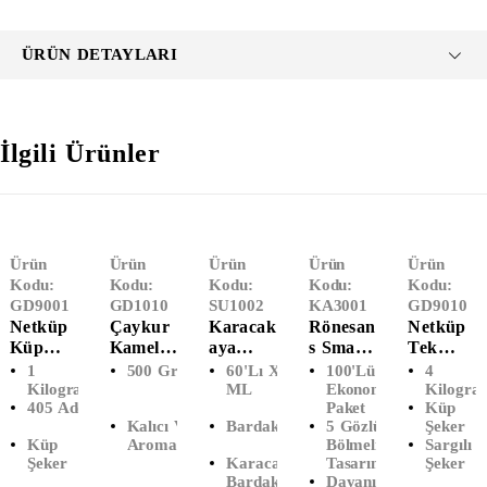
ÜRÜN DETAYLARI
İlgili Ürünler
Ürün
Ürün
Ürün
Ürün
Ürün
Kodu:
Kodu:
Kodu:
Kodu:
Kodu:
GD9001
GD1010
SU1002
KA3001
GD9010
Netküp
Çaykur
Karacak
Rönesan
Netküp
Küp
Kamelya
Aya
S Smart
Tek
Şeker
(500 Gr)
Bardak
Pack 5
Sargılı
1
500 Gr Paket
60'lı X 200
100'lü
4
(1000
Su 200
Gözlü
Küp
Kilogram
ML
Ekonomik
Kilogra
405 Adet
Paket
Küp
Gram)
ML
Köpük
Şeker (4
Kalıcı Ve Hoş
Bardak Su
5 Gözlü
Şeker
(60'lı)
Tabak
KG)
Küp
Aroma
Bölmeli
Sargılı
(100'lü)
Şeker
Karacakaya
Tasarım
Şeker
Bardak Su
Dayanıklı