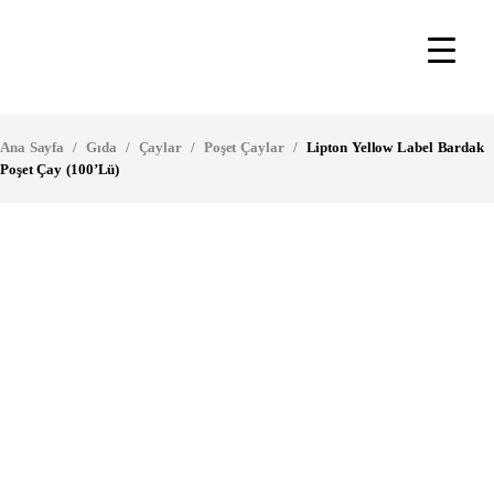
Ana Sayfa
/
Gıda
/
Çaylar
/
Poşet Çaylar
/
Lipton Yellow Label Bardak
Poşet Çay (100’lü)