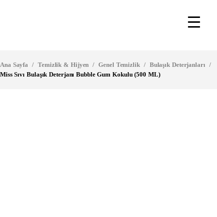
Ana Sayfa
/
Temizlik & Hijyen
/
Genel Temizlik
/
Bulaşık Deterjanları
/
Miss Sıvı Bulaşık Deterjanı Bubble Gum Kokulu (500 ML)