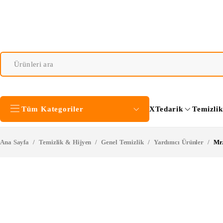
Tüm Kategoriler
XTedarik
Temizli
Ana Sayfa
/
Temizlik & Hijyen
/
Genel Temizlik
/
Yardımcı Ürünler
/
Mr.