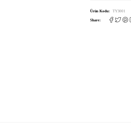
Ürün Kodu:
TY3001
Share: