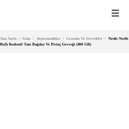
Ana Sayfa
/
Gıda
/
Atıştırmalıklar
/
Granola Ve Gevrekler
/
Nestle Nesfit
Ballı Bademli Tam Buğday Ve Pirinç Gevreği (400 GR)