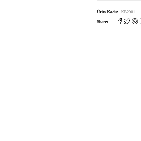
Ürün Kodu:
KB2001
Share: