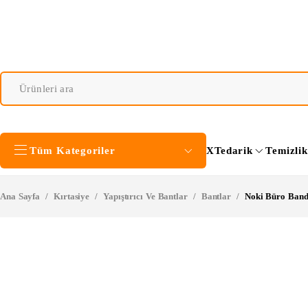
Tüm Kategoriler
XTedarik
Temizli
Ana Sayfa
/
Kırtasiye
/
Yapıştırıcı Ve Bantlar
/
Bantlar
/
Noki Büro Bandı