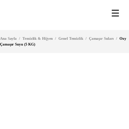
Ana Sayfa
/
Temizlik & Hijyen
/
Genel Temizlik
/
Çamaşır Suları
/
Oxy
Çamaşır Suyu (5 KG)