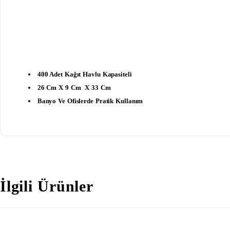
400 Adet Kağıt Havlu Kapasiteli
26 Cm X 9 Cm X 33 Cm
Banyo Ve Ofislerde Pratik Kullanım
İlgili Ürünler