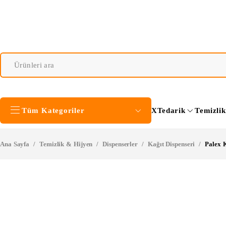
Tüm Kategoriler
XTedarik
Temizli
Ana Sayfa
/
Temizlik & Hijyen
/
Dispenserler
/
Kağıt Dispenseri
/
Palex 