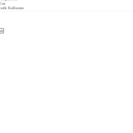
 Cm
ratik Kullanım