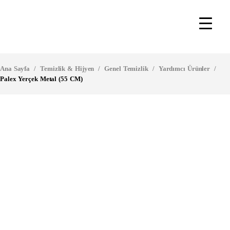
Ana Sayfa
/
Temizlik & Hijyen
/
Genel Temizlik
/
Yardımcı Ürünler
/
Palex Yerçek Metal (55 CM)