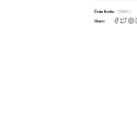
Ürün Kodu:
TD6011
Share: