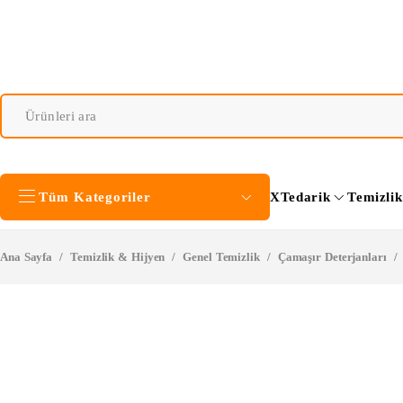
Tüm Kategoriler
XTedarik
Temizli
Ana Sayfa
/
Temizlik & Hijyen
/
Genel Temizlik
/
Çamaşır Deterjanları
/