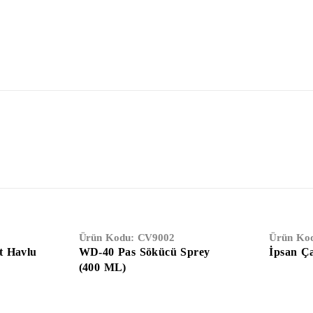
Ürün Kodu:
CV9002
Ürün Ko
t Havlu
WD-40 Pas Sökücü Sprey
İpsan Ç
(400 ML)