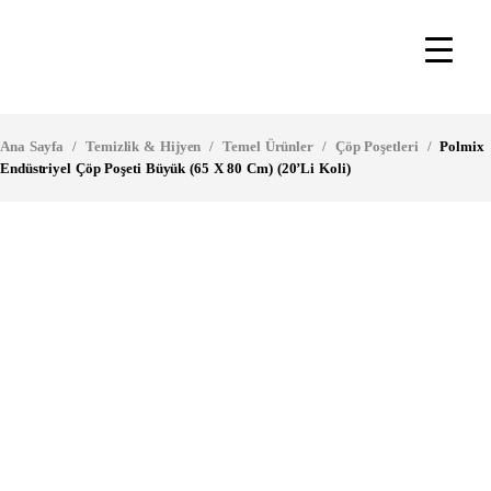
Ana Sayfa
/
Temizlik & Hijyen
/
Temel Ürünler
/
Çöp Poşetleri
/
Polmix
Endüstriyel Çöp Poşeti Büyük (65 X 80 Cm) (20’Li Koli)