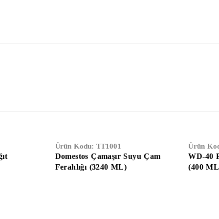
Ürün Kodu:
TT1001
Ürün Ko
ıt
Domestos Çamaşır Suyu Çam
WD-40 P
Ferahlığı (3240 ML)
(400 ML