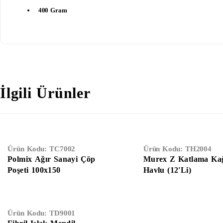
400 Gram
İlgili Ürünler
Ürün Kodu:
TC7002
Ürün Kodu:
TH2004
Polmix Ağır Sanayi Çöp
Murex Z Katlama Kağ
Poşeti 100x150
Havlu (12'Li)
Ürün Kodu:
TD9001