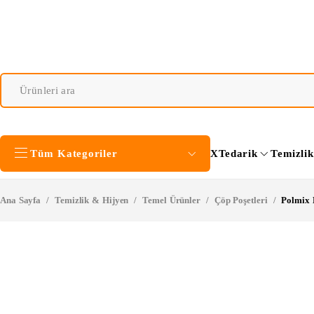
Tüm Kategoriler
XTedarik
Temizli
Ana Sayfa
/
Temizlik & Hijyen
/
Temel Ürünler
/
Çöp Poşetleri
/
Polmix 