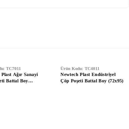
du:
TC7011
Ürün Kodu:
TC4011
Plast Ağır Sanayi
Newtech Plast Endüstriyel
ti Battal Boy
Çöp Poşeti Battal Boy (72x95)
)