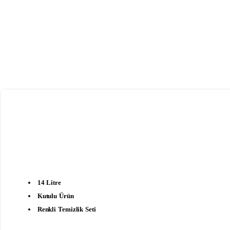
14 Litre
Kutulu Ürün
Renkli Temizlik Seti