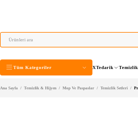
Tüm Kategoriler
XTedarik
Temizli
Ana Sayfa
/
Temizlik & Hijyen
/
Mop Ve Paspaslar
/
Temizlik Setleri
/
Pr