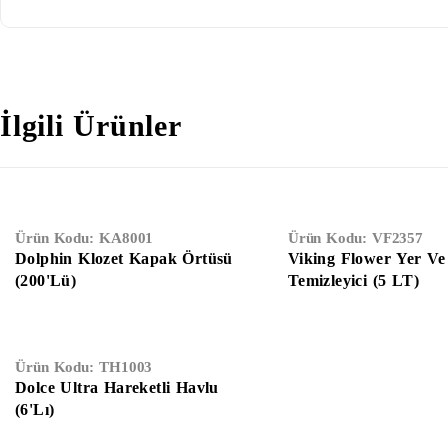
İlgili Ürünler
TÜKENDI
Ürün Kodu:
KA8001
Ürün Kodu:
VF2357
Dolphin Klozet Kapak Örtüsü
Viking Flower Yer V
(200'Lü)
Temizleyici (5 LT)
Ürün Kodu:
TH1003
Dolce Ultra Hareketli Havlu
(6'Lı)