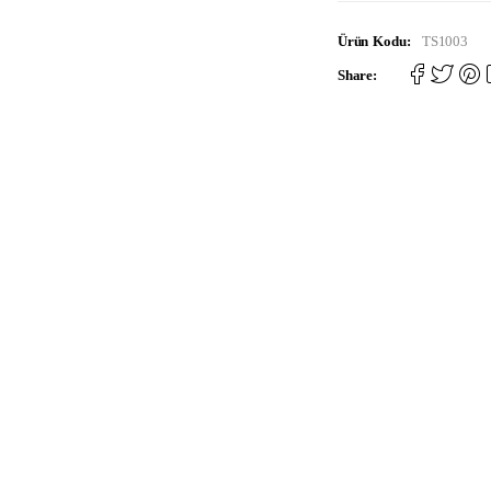
Ürün Kodu:
TS1003
Share: