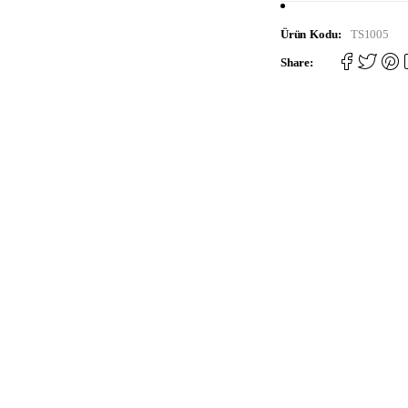
Ürün Kodu:
TS1005
Share: