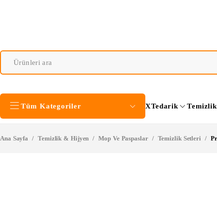
Tüm Kategoriler
XTedarik
Temizli
Ana Sayfa
/
Temizlik & Hijyen
/
Mop Ve Paspaslar
/
Temizlik Setleri
/
Pr