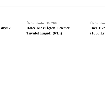
Ürün Kodu:
TK2003
Ürün Ko
 Büyük
Dolce Maxi İçten Çekmeli
İnce Ek
Tuvalet Kağıdı (6'Lı)
(1000'Li