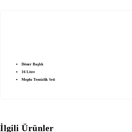
Döner Başlık
16 Litre
Moplu Temizlik Seti
İlgili Ürünler