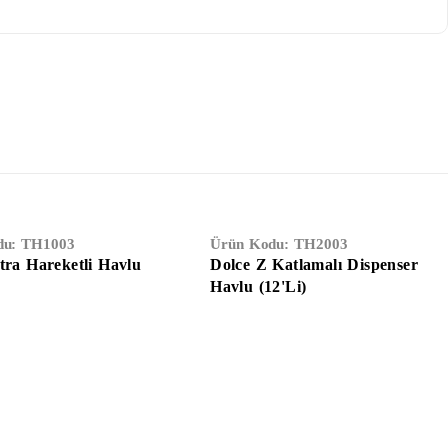
du:
TH1003
Ürün Kodu:
TH2003
tra Hareketli Havlu
Dolce Z Katlamalı Dispenser
Havlu (12'li)