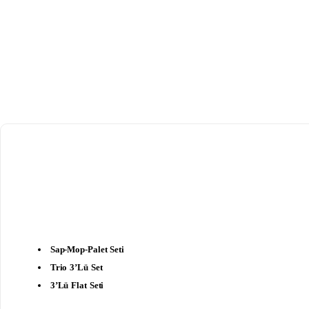
Sap-Mop-Palet Seti
Trio 3’lü Set
3’lü Flat Seti