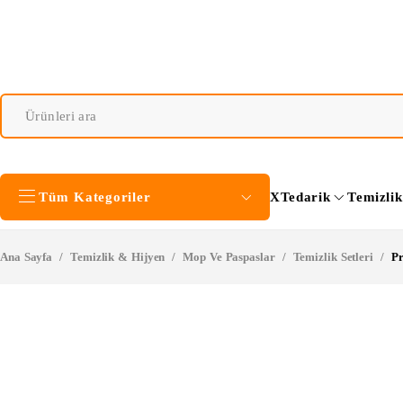
Tüm Kategoriler
XTedarik
Temizli
Ana Sayfa
/
Temizlik & Hijyen
/
Mop Ve Paspaslar
/
Temizlik Setleri
/
Pr