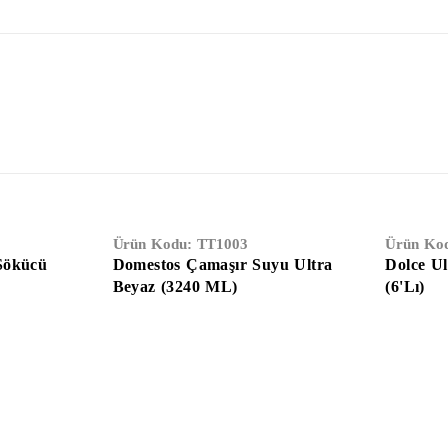
Ürün Kodu:
TT1003
Ürün Ko
Sökücü
Domestos Çamaşır Suyu Ultra
Dolce Ul
Beyaz (3240 ML)
(6'Lı)