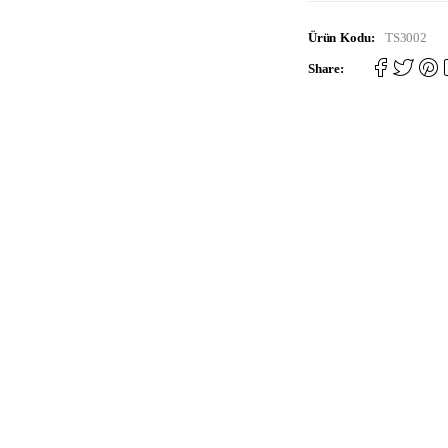
Ürün Kodu:
TS3002
Share: