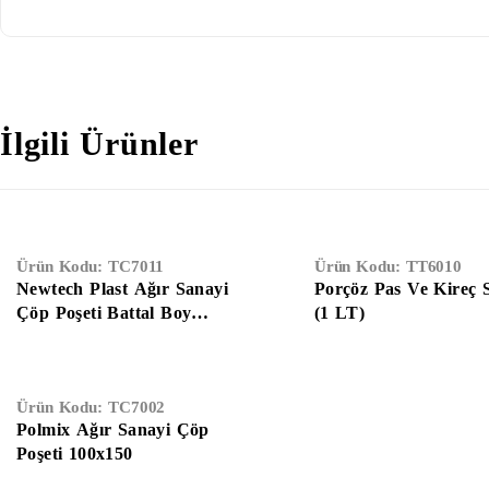
İlgili Ürünler
Ürün Kodu:
TC7011
Ürün Kodu:
TT6010
Newtech Plast Ağır Sanayi
Porçöz Pas Ve Kireç 
Çöp Poşeti Battal Boy
(1 LT)
(100x150)
Ürün Kodu:
TC7002
Polmix Ağır Sanayi Çöp
Poşeti 100x150