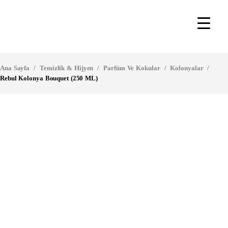
Ana Sayfa
/
Temizlik & Hijyen
/
Parfüm Ve Kokular
/
Kolonyalar
/
Rebul Kolonya Bouquet (250 ML)