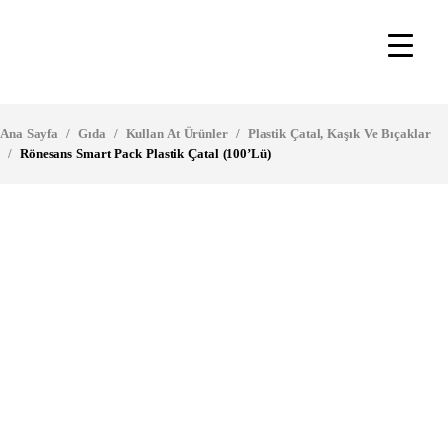
Ana Sayfa
/
Gıda
/
Kullan At Ürünler
/
Plastik Çatal, Kaşık Ve Bıçaklar
/
Rönesans Smart Pack Plastik Çatal (100’lü)