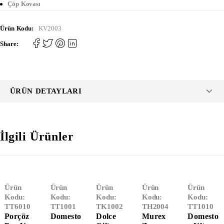
Çöp Kovası
Ürün Kodu:
KV2003
Share:
ÜRÜN DETAYLARI
İlgili Ürünler
Ürün
Ürün
Ürün
Ürün
Ürün
Kodu:
Kodu:
Kodu:
Kodu:
Kodu:
TT6010
TT1001
TK1002
TH2004
TT1010
Porçöz
Domesto
Dolce
Murex
Domesto