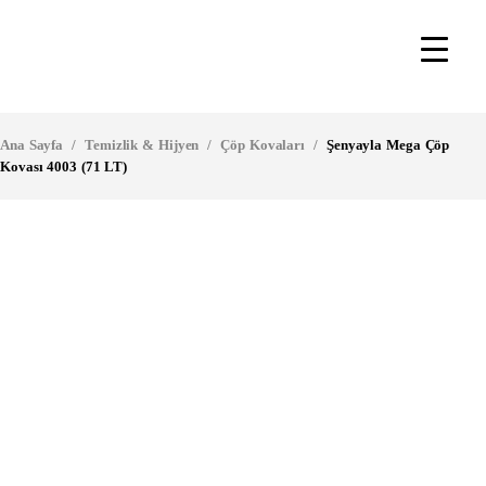
Ana Sayfa
/
Temizlik & Hijyen
/
Çöp Kovaları
/
Şenyayla Mega Çöp
Kovası 4003 (71 LT)