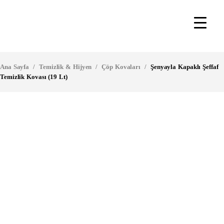
Ana Sayfa
/
Temizlik & Hijyen
/
Çöp Kovaları
/
Şenyayla Kapaklı Şeffaf
Temizlik Kovası (19 Lt)