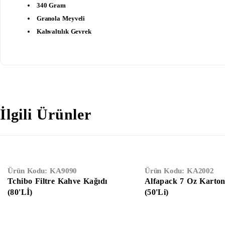
340 Gram
Granola Meyveli
Kahvaltılık Gevrek
İlgili Ürünler
Ürün Kodu:
KA9090
Ürün Kodu:
KA2002
Tchibo Filtre Kahve Kağıdı
Alfapack 7 Oz Karto
(80'Lİ)
(50'li)