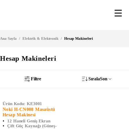
Ana Sayfa
/
Elektrik & Elektronik
/
Hesap Makineleri
Hesap Makineleri
Filtre
Sırala
Son
Ürün Kodu:
KE3001
Noki H-CN008 Masaüstü
Hesap Makinesi
12 Haneli Geniş Ekran
Çift Güç Kaynağı (Güneş-