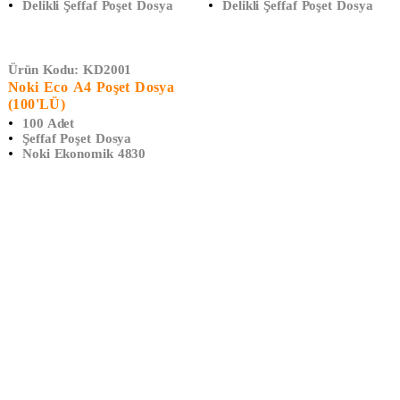
Delikli Şeffaf Poşet Dosya
Delikli Şeffaf Poşet Dosya
Ürün Kodu:
KD2001
Noki Eco A4 Poşet Dosya
(100'LÜ)
100 Adet
Şeffaf Poşet Dosya
Noki Ekonomik 4830