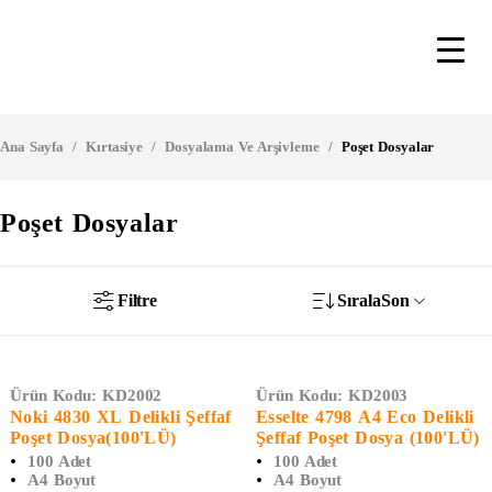
Ana Sayfa
/
Kırtasiye
/
Dosyalama Ve Arşivleme
/
Poşet Dosyalar
Poşet Dosyalar
Filtre
Sırala
Son
Ürün Kodu:
KD2002
Ürün Kodu:
KD2003
Noki 4830 XL Delikli Şeffaf
Esselte 4798 A4 Eco Delikli
Poşet Dosya(100'LÜ)
Şeffaf Poşet Dosya (100'LÜ)
100 Adet
100 Adet
A4 Boyut
A4 Boyut