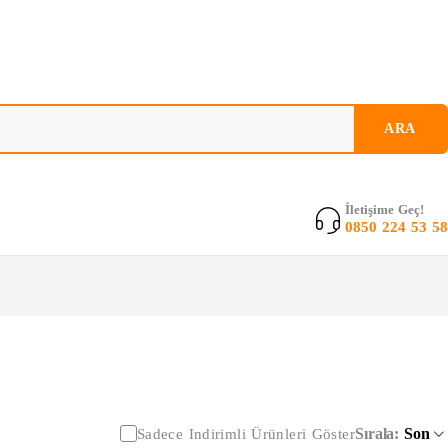
İletişime Geç!
0850 224 53 58
Sırala
Son
Sadece Indirimli Ürünleri Göster