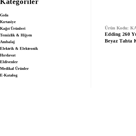
Kategoriler
Gıda
Kırtasiye
Ürün Kodu:
KA
Kağıt Ürünleri
Edding 260 Y
Temizlik & Hijyen
Beyaz Tahta 
Ambalaj
(Kırmızı)
Elektrik & Elektronik
Hırdavat
Eldivenler
Medikal Ürünler
E-Katalog
Anasayfa