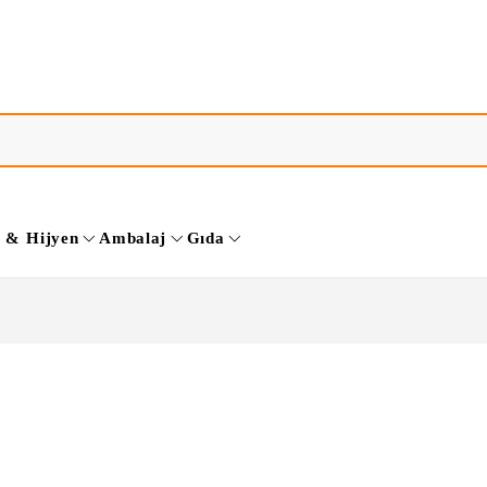
k & Hijyen
Ambalaj
Gıda