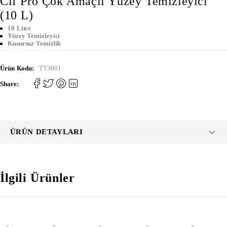
Cif Pro Çok Amaçlı Yüzey Temizleyici
(10 L)
10 Litre
Yüzey Temizleyici
Kusursuz Temizlik
Ürün Kodu:
TT3001
Share:
ÜRÜN DETAYLARI
İlgili Ürünler
TÜKENDI