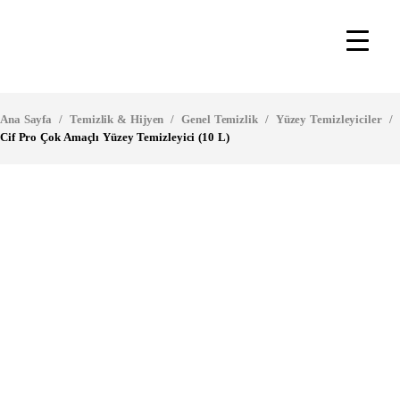
Ana Sayfa
/
Temizlik & Hijyen
/
Genel Temizlik
/
Yüzey Temizleyiciler
/
Cif Pro Çok Amaçlı Yüzey Temizleyici (10 L)