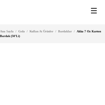
Ana Sayfa
/
Gıda
/
Kullan At Ürünler
/
Bardaklar
/
Akka 7 Oz Karton
Bardak (50’li)