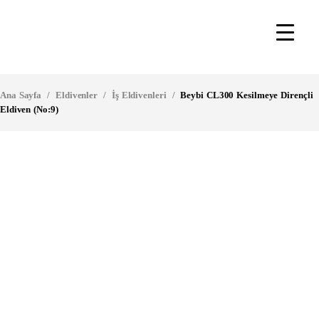
Ana Sayfa
/
Eldivenler
/
İş Eldivenleri
/
Beybi CL300 Kesilmeye Dirençli
Eldiven (No:9)