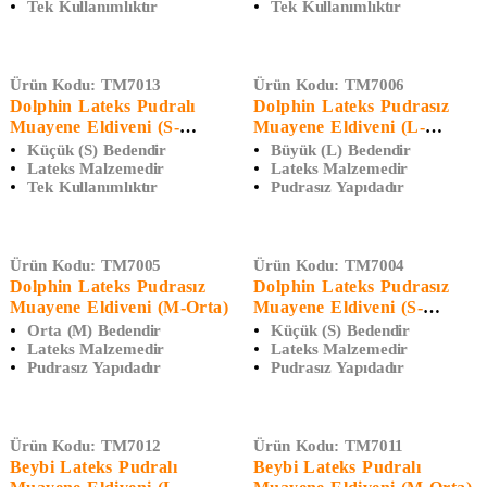
Tek Kullanımlıktır
Tek Kullanımlıktır
Ürün Kodu:
TM7013
Ürün Kodu:
TM7006
Dolphin Lateks Pudralı
Dolphin Lateks Pudrasız
Muayene Eldiveni (S-
Muayene Eldiveni (L-
Küçük)
Büyük)
Küçük (S) Bedendir
Büyük (L) Bedendir
Lateks Malzemedir
Lateks Malzemedir
Tek Kullanımlıktır
Pudrasız Yapıdadır
Ürün Kodu:
TM7005
Ürün Kodu:
TM7004
Dolphin Lateks Pudrasız
Dolphin Lateks Pudrasız
Muayene Eldiveni (M-Orta)
Muayene Eldiveni (S-
Küçük)
Orta (M) Bedendir
Küçük (S) Bedendir
Lateks Malzemedir
Lateks Malzemedir
Pudrasız Yapıdadır
Pudrasız Yapıdadır
Ürün Kodu:
TM7012
Ürün Kodu:
TM7011
Beybi Lateks Pudralı
Beybi Lateks Pudralı