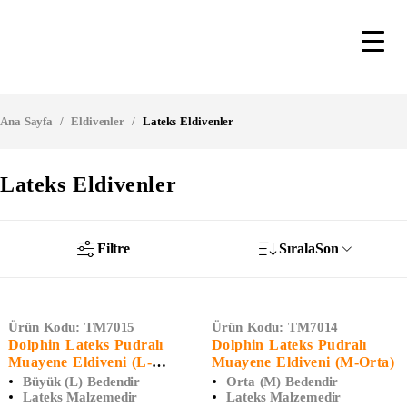
Ana Sayfa
/
Eldivenler
/
Lateks Eldivenler
Lateks Eldivenler
Filtre
Sırala
Son
Ürün Kodu:
TM7015
Ürün Kodu:
TM7014
Dolphin Lateks Pudralı
Dolphin Lateks Pudralı
Muayene Eldiveni (L-
Muayene Eldiveni (M-Orta)
Büyük)
Büyük (L) Bedendir
Orta (M) Bedendir
Lateks Malzemedir
Lateks Malzemedir