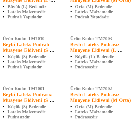
Muayene Eldiveni (L-
Muayene Eldiveni (M-Orta)
Büyük)
Büyük (L) Bedendir
Orta (M) Bedendir
Lateks Malzemedir
Lateks Malzemedir
Pudralı Yapıdadır
Pudralı Yapıdadır
Ürün Kodu:
TM7010
Ürün Kodu:
TM7003
Beybi Lateks Pudralı
Beybi Lateks Pudrasız
Muayene Eldiveni (S-
Muayene Eldiveni (L-
Küçük)
Büyük)
Küçük (S) Bedendir
Büyük (L) Bedendir
Lateks Malzemedir
Lateks Malzemedir
Pudralı Yapıdadır
Pudrasızdır
Ürün Kodu:
TM7001
Ürün Kodu:
TM7002
Beybi Lateks Pudrasız
Beybi Lateks Pudrasız
Muayene Eldiveni (S-
Muayene Eldiveni (M-Orta)
Küçük)
Küçük (S) Bedendir
Orta (M) Bedendir
Lateks Malzemedir
Lateks Malzemedir
Pudrasızdır
Pudrasızdır