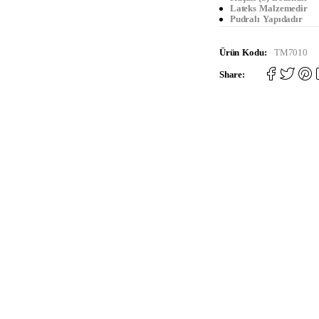
Lateks Malzemedir
Pudralı Yapıdadır
Ürün Kodu:
TM7010
Share: