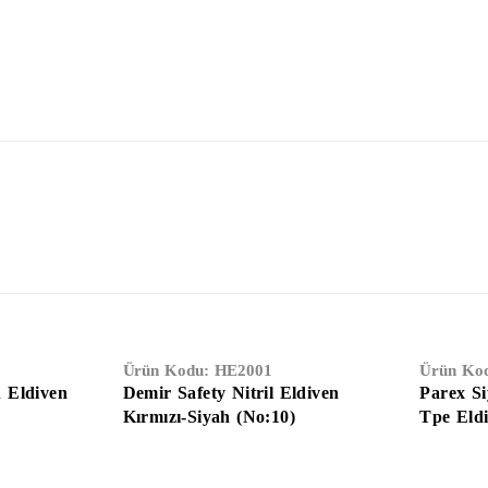
Ürün Kodu:
HE2001
Ürün Ko
 Eldiven
Demir Safety Nitril Eldiven
Parex Si
Kırmızı-Siyah (No:10)
Tpe Eld