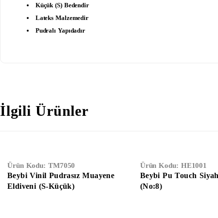
Küçük (S) Bedendir
Lateks Malzemedir
Pudralı Yapıdadır
İlgili Ürünler
Ürün Kodu:
TM7050
Ürün Kodu:
HE1001
Beybi Vinil Pudrasız Muayene
Beybi Pu Touch Siyah
Eldiveni (S-Küçük)
(No:8)