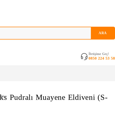
İletişime Geç!
0850 224 53 58
ks Pudralı Muayene Eldiveni (S-
enler