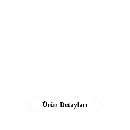
Ürün Detayları