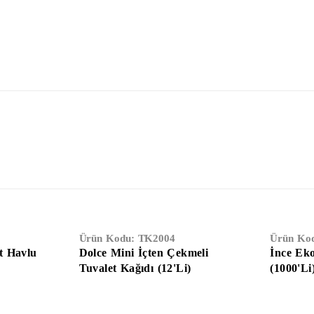
Ürün Kodu:
TK2004
Ürün Ko
t Havlu
Dolce Mini İçten Çekmeli
İnce Ek
Tuvalet Kağıdı (12'Li)
(1000'Li