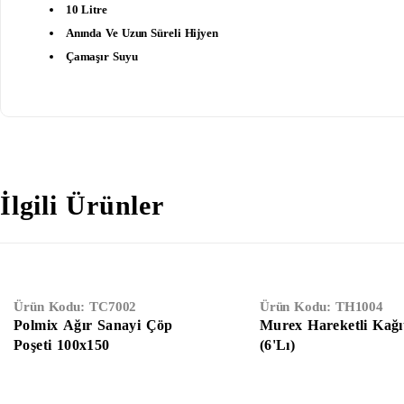
10 Litre
Anında Ve Uzun Süreli Hijyen
Çamaşır Suyu
İlgili Ürünler
Ürün Kodu:
TC7002
Ürün Kodu:
TH1004
Polmix Ağır Sanayi Çöp
Murex Hareketli Kağı
Poşeti 100x150
(6'lı)