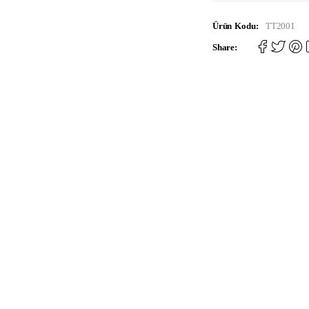
Ürün Kodu:
TT2001
Share: