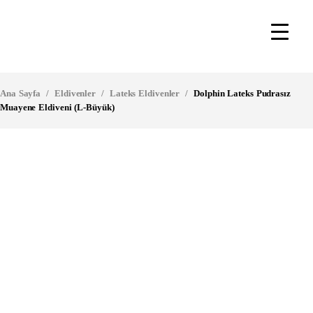
Ana Sayfa
/
Eldivenler
/
Lateks Eldivenler
/
Dolphin Lateks Pudrasız
Muayene Eldiveni (L-Büyük)