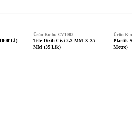
Ürün Kodu:
CV1003
Ürün Ko
1000'Lİ)
Tele Dizili Çivi 2.2 MM X 35
Plastik 
MM (35'lik)
Metre)
Temizlik & Hijyen