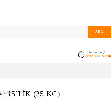
İletişime Geç!
0850 224 53 58
isi 15’LİK (25 KG)
 Çivileri