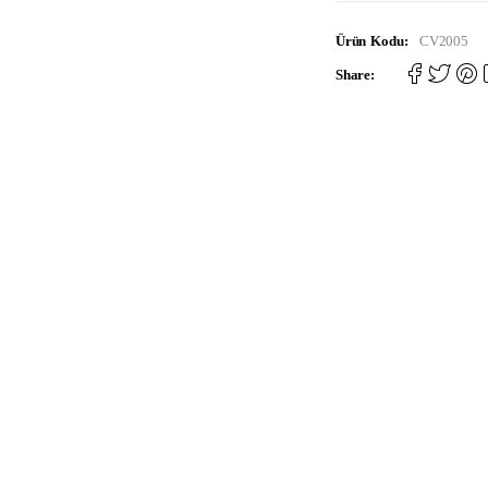
Ürün Kodu:
CV2005
Share: