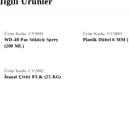
İlgili Ürünler
Ürün Kodu:
CV9001
Ürün Kodu:
CV3001
WD-40 Pas Sökücü Sprey
Plastik Dübel 6 MM (
(200 ML)
Ürün Kodu:
CV2002
İnşaat Çivisi 8'lik (25 KG)
Anasayfa