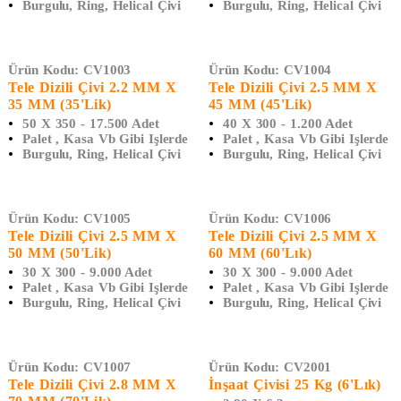
Burgulu, Ring, Helical Çivi
Burgulu, Ring, Helical Çivi
Ürün Kodu:
CV1003
Ürün Kodu:
CV1004
Tele Dizili Çivi 2.2 MM X
Tele Dizili Çivi 2.5 MM X
35 MM (35'lik)
45 MM (45'lik)
50 X 350 - 17.500 Adet
40 X 300 - 1.200 Adet
Palet , Kasa Vb Gibi Işlerde
Palet , Kasa Vb Gibi Işlerde
Burgulu, Ring, Helical Çivi
Burgulu, Ring, Helical Çivi
Ürün Kodu:
CV1005
Ürün Kodu:
CV1006
Tele Dizili Çivi 2.5 MM X
Tele Dizili Çivi 2.5 MM X
50 MM (50'lik)
60 MM (60'lık)
30 X 300 - 9.000 Adet
30 X 300 - 9.000 Adet
Palet , Kasa Vb Gibi Işlerde
Palet , Kasa Vb Gibi Işlerde
Burgulu, Ring, Helical Çivi
Burgulu, Ring, Helical Çivi
Ürün Kodu:
CV1007
Ürün Kodu:
CV2001
Tele Dizili Çivi 2.8 MM X
İnşaat Çivisi 25 Kg (6'lık)