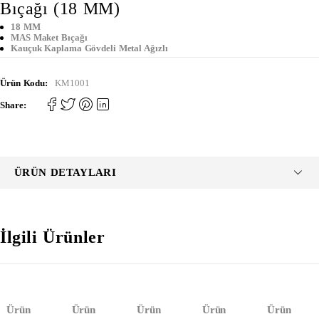
Bıçağı (18 MM)
18 MM
MAS Maket Bıçağı
Kauçuk Kaplama Gövdeli Metal Ağızlı
Ürün Kodu:
KM1001
Share:
ÜRÜN DETAYLARI
İlgili Ürünler
Ürün
Ürün
Ürün
Ürün
Ürün